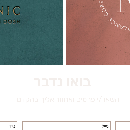
בואו נדבר
השאר/י פרטים ואחזור אליך בהקדם