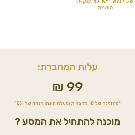
שלו לנפש. יישר כול ענק על
היוזמה.
עלות המחברת:
99 ₪
*מהזמנה של 10 מחברות ומעלה תינתן הנחה של 10%
מוכנה להתחיל את המסע ?