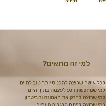
מים
במתנה
למי זה מתאים?
לכל אישה שרוצה להכניס יותר טוב לחיים
למי שמחפשת רגע לעצמה בתוך היום
למי שרוצה לחזק את האמונה והביטחון
למי שרוצה לפתח הרגלים חיוביים