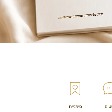
ים
סימנייה