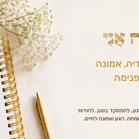
יה, אמונה
פנימה
גע, להתמקד בטוב, להודות
חה, רוגע ואמונה לחיים.