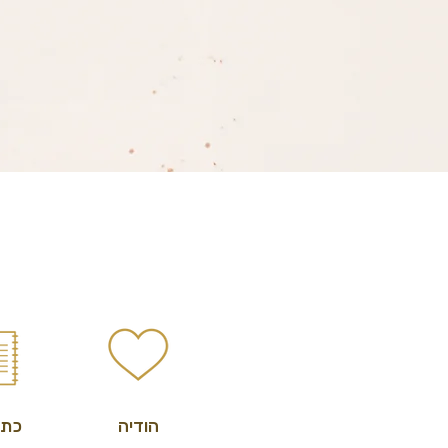
הודיה
כתי